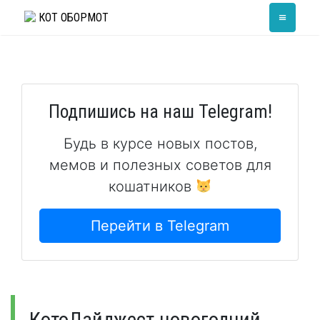
Skip
≡
КОТ ОБОРМОТ
to
content
Подпишись на наш Telegram!
Будь в курсе новых постов,
мемов и полезных советов для
кошатников
Перейти в Telegram