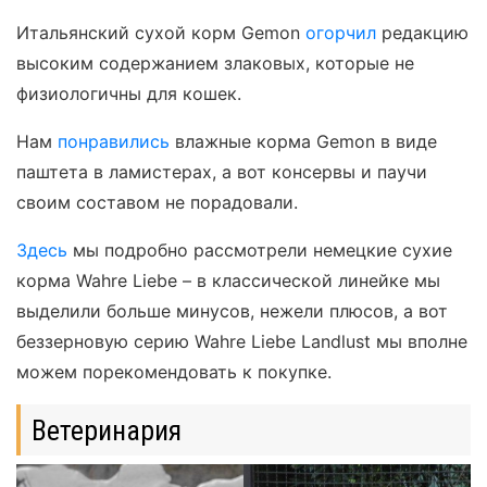
Итальянский сухой корм Gemon
огорчил
редакцию
высоким содержанием злаковых, которые не
физиологичны для кошек.
Нам
понравились
влажные корма Gemon в виде
паштета в ламистерах, а вот консервы и паучи
своим составом не порадовали.
Здесь
мы подробно рассмотрели немецкие сухие
корма Wahre Liebe – в классической линейке мы
выделили больше минусов, нежели плюсов, а вот
беззерновую серию Wahre Liebe Landlust мы вполне
можем порекомендовать к покупке.
Ветеринария