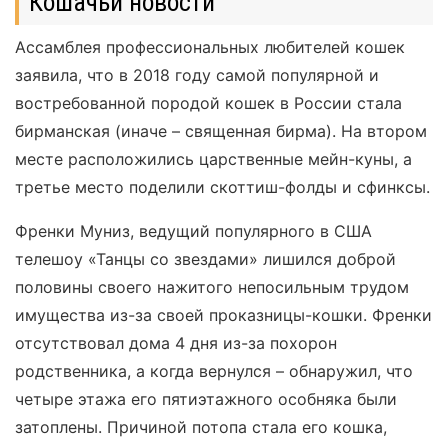
Кошачьи новости
Ассамблея профессиональных любителей кошек
заявила, что в 2018 году самой популярной и
востребованной породой кошек в России стала
бирманская (иначе – священная бирма). На втором
месте расположились царственные мейн-куны, а
третье место поделили скоттиш-фолды и сфинксы.
Френки Муниз, ведущий популярного в США
телешоу «Танцы со звездами» лишился доброй
половины своего нажитого непосильным трудом
имущества из-за своей проказницы-кошки. Френки
отсутствовал дома 4 дня из-за похорон
родственника, а когда вернулся – обнаружил, что
четыре этажа его пятиэтажного особняка были
затоплены. Причиной потопа стала его кошка,