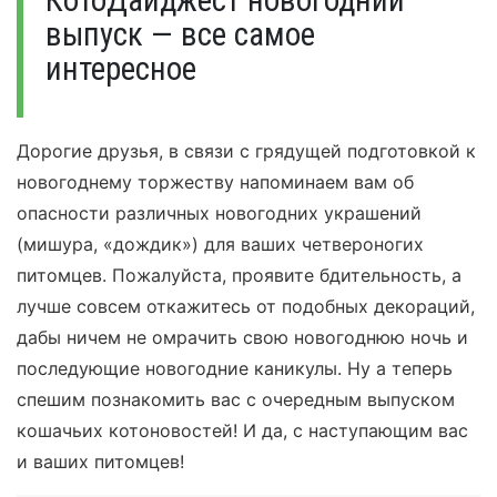
КотоДайджест новогодний
выпуск — все самое
интересное
Дорогие друзья, в связи с грядущей подготовкой к
новогоднему торжеству напоминаем вам об
опасности различных новогодних украшений
(мишура, «дождик») для ваших четвероногих
питомцев. Пожалуйста, проявите бдительность, а
лучше совсем откажитесь от подобных декораций,
дабы ничем не омрачить свою новогоднюю ночь и
последующие новогодние каникулы. Ну а теперь
спешим познакомить вас с очередным выпуском
кошачьих котоновостей! И да, с наступающим вас
и ваших питомцев!