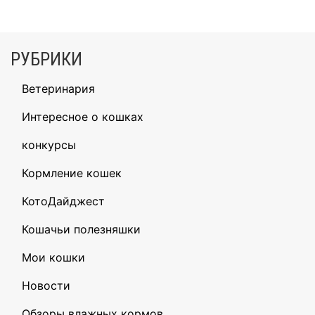
РУБРИКИ
Ветеринария
Интересное о кошках
конкурсы
Кормление кошек
КотоДайджест
Кошачьи полезняшки
Мои кошки
Новости
Обзоры влажных кормов