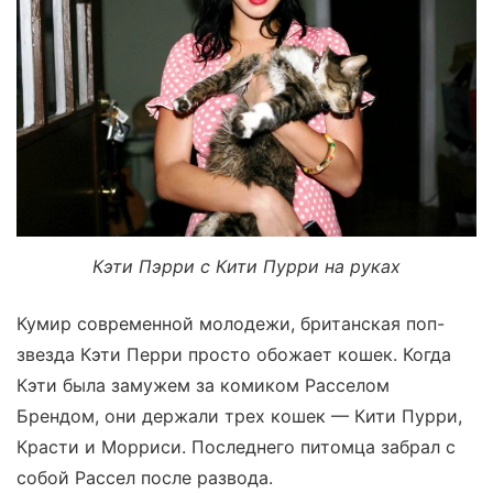
Кэти Пэрри с Кити Пурри на руках
Кумир современной молодежи, британская поп-
звезда Кэти Перри просто обожает кошек. Когда
Кэти была замужем за комиком Расселом
Брендом, они держали трех кошек — Кити Пурри,
Красти и Морриси. Последнего питомца забрал с
собой Рассел после развода.