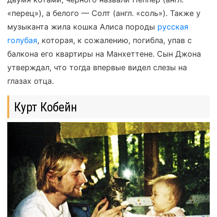
«перец»), а белого — Солт (англ. «соль»). Также у
музыканта жила кошка Алиса породы
русская
голубая
, которая, к сожалению, погибла, упав с
балкона его квартиры на Манхеттене. Сын Джона
утверждал, что тогда впервые видел слезы на
глазах отца.
Курт Кобейн