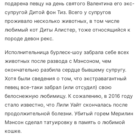
подарена певцу на день святого Валентина его экс-
супругой Дитой фон Тиз. Всего у супругов
проживало несколько животных, в том числе
любимый кот Диты Алистер, тоже относящийся к
породе девон рекс.
Исполнительница бурлеск-шоу забрала себе всех
животных после развода с Мэнсоном, чем
окончательно разбила сердце бывшему супругу.
Хотя были сведения о том, что экстравагантный
певец все-таки забрал (или отсудил) свою
белоснежную любимицу. К сожалению, в 2016 году
стало известно, что Лили Уайт скончалась после
продолжительной болезни. Убитый горем Мерилин
Мэнсон сделал татуировку в память о любимой
кошке.