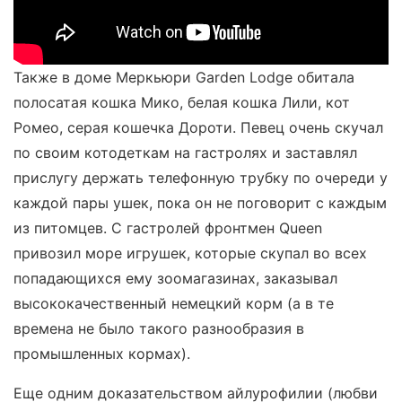
Также в доме Меркьюри Garden Lodge обитала
полосатая кошка Мико, белая кошка Лили, кот
Ромео, серая кошечка Дороти. Певец очень скучал
по своим котодеткам на гастролях и заставлял
прислугу держать телефонную трубку по очереди у
каждой пары ушек, пока он не поговорит с каждым
из питомцев. С гастролей фронтмен Queen
привозил море игрушек, которые скупал во всех
попадающихся ему зоомагазинах, заказывал
высококачественный немецкий корм (а в те
времена не было такого разнообразия в
промышленных кормах).
Еще одним доказательством айлурофилии (любви