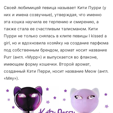
Своей любимицей певица называет Кити Пурри (у
них и имена созвучные), утверждая, что именно
эта кошка научила ее терпению и смирению, а
также стала ее счастливым талисманом. Кити
Пурри не только снялась в клипе певицы I kissed a
girl, но и вдохновила хозяйку на создание парфюма
под собственным брендом, аромат носит название
Purr (англ. «Мурр») и выпускается во флаконе,
имеющем форму кошечки. Второй аромат,
созданный Кэти Перри, носит название Meow (англ.
«Мяу»).