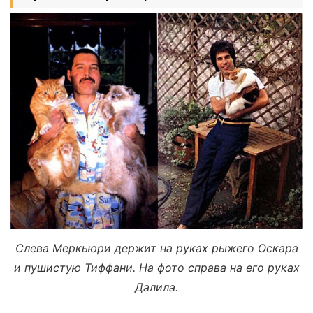
Слева Меркьюри держит на руках рыжего Оскара
и пушистую Тиффани. На фото справа на его руках
Далила.