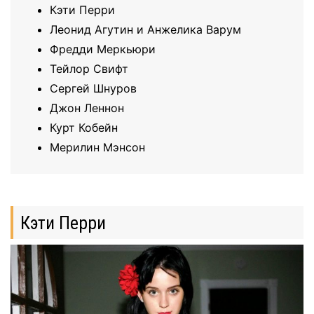
Кэти Перри
Леонид Агутин и Анжелика Варум
Фредди Меркьюри
Тейлор Свифт
Сергей Шнуров
Джон Леннон
Курт Кобейн
Мерилин Мэнсон
Кэти Перри