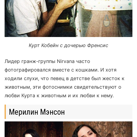
Курт Кобейн с дочерью Френсис
Лидер гранж-группы Nirvana часто
фотографировался вместе с кошками. И хотя
ходили слухи, что певец в детстве был жесток к
животным, эти фотоснимки свидетельствуют о
любви Курта к животным и их любви к нему.
Мерилин Мэнсон