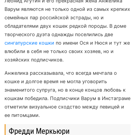
Леонид Агутин и его прекрасная жена Анжелика
Варум являются не только одной из самых крепких
семейных пар российской эстрады, но и
обладателями двух кошек редкой породы. В доме
творческого дуэта однажды поселились две
сингапурские кошки
по имени Ося и Нюся и тут же
влюбили в себя не только своих хозяев, но и
хозяйских подписчиков.
Анжелика рассказывала, что всегда мечтала о
кошке и долгое время не могла уговорить
знаменитого супруга, но в конце концов любовь к
кошкам победила. Подписчики Варум в Инстаграме
отметили визуальное сходство между певицей и
ее питомцами.
Фредди Меркьюри