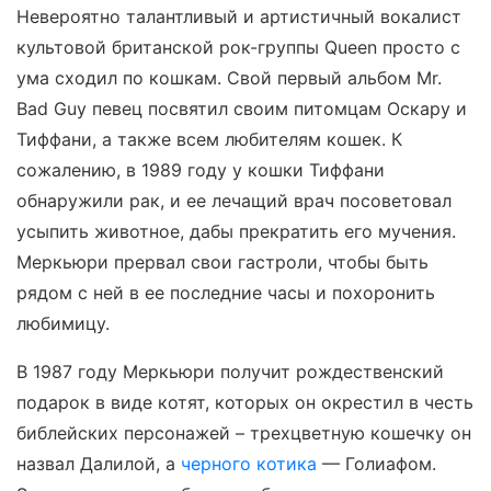
Невероятно талантливый и артистичный вокалист
культовой британской рок-группы Queen просто с
ума сходил по кошкам. Свой первый альбом Mr.
Bad Guy певец посвятил своим питомцам Оскару и
Тиффани, а также всем любителям кошек. К
сожалению, в 1989 году у кошки Тиффани
обнаружили рак, и ее лечащий врач посоветовал
усыпить животное, дабы прекратить его мучения.
Меркьюри прервал свои гастроли, чтобы быть
рядом с ней в ее последние часы и похоронить
любимицу.
В 1987 году Меркьюри получит рождественский
подарок в виде котят, которых он окрестил в честь
библейских персонажей – трехцветную кошечку он
назвал Далилой, а
черного котика
— Голиафом.