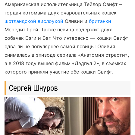
Американская исполнительница Тейлор Свифт –
гордая котомама двух очаровательных кошек —
шотландской вислоухой
Оливии и
британки
Мередит Грей. Также певица содержит двух
собачек Бэги и Баг. Что интересно — кошки Свифт
едва ли не популярнее самой певицы: Оливия
снималась в эпизоде сериала «Анатомия страсти»,
а в 2018 году вышел фильм «Дэдпул 2», в съемках
которого приняли участие обе кошки Свифт.
Сергей Шнуров