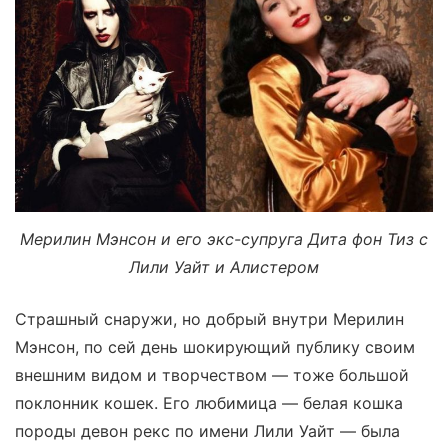
Мерилин Мэнсон и его экс-супруга Дита фон Тиз с
Лили Уайт и Алистером
Страшный снаружи, но добрый внутри Мерилин
Мэнсон, по сей день шокирующий публику своим
внешним видом и творчеством — тоже большой
поклонник кошек. Его любимица — белая кошка
породы девон рекс по имени Лили Уайт — была