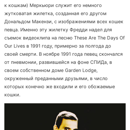
к кошкам) Меркьюри служит его немного
жутковатая жилетка, созданная его другом
Дональдом Макензи, с изображениями всех кошек
певца. Именно эту жилетку Фредди надел для
съемок видеоклипа на песню These Are The Days Of
Our Lives в 1991 году, примерно за полгода до
своей смерти. В ноябре 1991 года певец скончался
от пневмонии, развившейся на фоне СПИДа, в
своем собственном доме Garden Lodge,
окруженный преданными друзьями, в число
которых конечно же входили и его обожаемые
кошки.