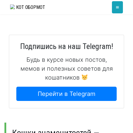
Skip
≡
КОТ ОБОРМОТ
to
content
Подпишись на наш Telegram!
Будь в курсе новых постов,
мемов и полезных советов для
кошатников
Перейти в Telegram