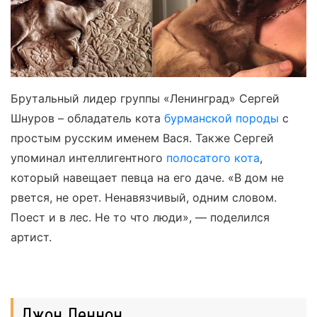
Брутальный лидер группы «Ленинград» Сергей
Шнуров – обладатель кота
бурманской породы
с
простым русским именем Вася. Также Сергей
упоминал интеллигентного
полосатого кота
,
который навещает певца на его даче. «В дом не
рвется, не орет. Ненавязчивый, одним словом.
Поест и в лес. Не то что люди», — поделился
артист.
Джон Леннон