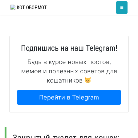
Skip
≡
КОТ ОБОРМОТ
to
content
Подпишись на наш Telegram!
Будь в курсе новых постов,
мемов и полезных советов для
кошатников
Перейти в Telegram