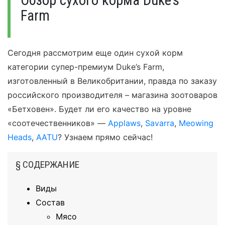
Обзор сухого корма Duke’s
Farm
Сегодня рассмотрим еще один сухой корм
категории супер-премиум Duke’s Farm,
изготовленный в Великобритании, правда по заказу
российского производителя – магазина зоотоваров
«Бетховен». Будет ли его качество на уровне
«соотечественников» —
Applaws
,
Savarra
,
Meowing
Heads
,
AATU
? Узнаем прямо сейчас!
§ СОДЕРЖАНИЕ
Виды
Состав
Мясо