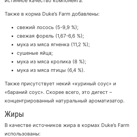
истинное качество компонента.
Также в корма Duke’s Farm добавлены:
свежий лосось (5-9,9 %);
свежая форель (1,67-6,6 %);
мука из мяса ягненка (11,2 %);
сушеные яйца;
мука из мяса кролика (8 %);
мука из мяса птицы (6,4 %).
Также присутствует некий «куриный соус» и
«бараний соус». Скорее всего, это дигест –
концентрированный натуральный ароматизатор.
Жиры
В качестве источников жира в кормах Duke’s Farm
использованы: