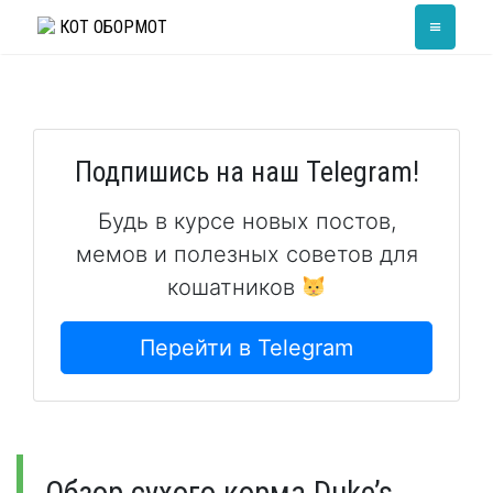
Skip
≡
КОТ ОБОРМОТ
to
content
Подпишись на наш Telegram!
Будь в курсе новых постов,
мемов и полезных советов для
кошатников
Перейти в Telegram