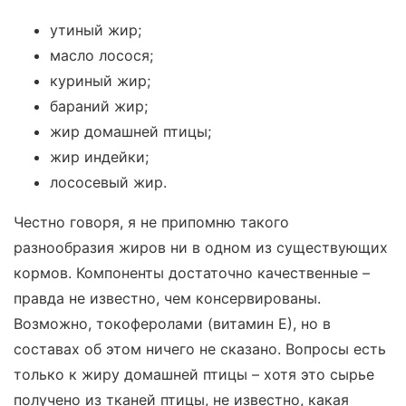
утиный жир;
масло лосося;
куриный жир;
бараний жир;
жир домашней птицы;
жир индейки;
лососевый жир.
Честно говоря, я не припомню такого
разнообразия жиров ни в одном из существующих
кормов. Компоненты достаточно качественные –
правда не известно, чем консервированы.
Возможно, токоферолами (витамин Е), но в
составах об этом ничего не сказано. Вопросы есть
только к жиру домашней птицы – хотя это сырье
получено из тканей птицы, не известно, какая