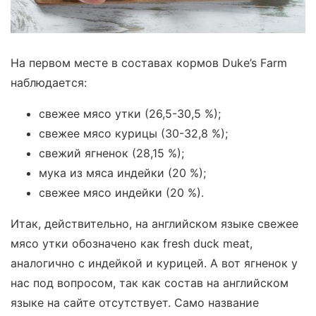
На первом месте в составах кормов Duke’s Farm
наблюдается:
свежее мясо утки (26,5-30,5 %);
свежее мясо курицы (30-32,8 %);
свежий ягненок (28,15 %);
мука из мяса индейки (20 %);
свежее мясо индейки (20 %).
Итак, действительно, на английском языке свежее
мясо утки обозначено как fresh duck meat,
аналогично с индейкой и курицей. А вот ягненок у
нас под вопросом, так как состав на английском
языке на сайте отсутствует. Само название