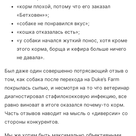
«корм плохой, потому что его заказал
«Бетховен»»;
«собаке не понравился вкус»;
«кошка отказалась есть»;
«у собаки начался жуткий понос, хотя кроме
этого корма, борща и кефира больше ничего
не давала».
Был даже один совершенно потрясающий отзыв о
том, как собака после перехода на Duke’s Farm
покрылась сыпью, и несмотря на то что ветеринар
диагностировал стафилококковую инфекцию, все
равно виноват в итоге оказался почему-то корм.
Часть отзывов наводит на мысль о «диверсии» со
стороны конкурентов.
Мы же хотим быть максимально объективными.