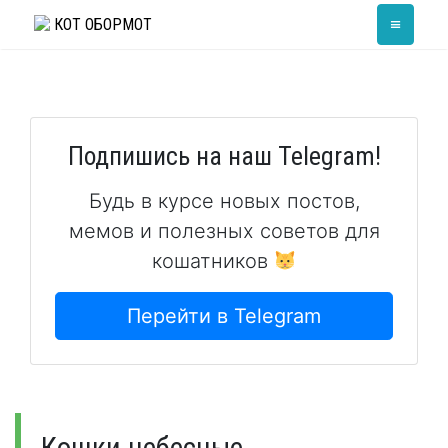
Skip
≡
КОТ ОБОРМОТ
to
content
Подпишись на наш Telegram!
Будь в курсе новых постов,
мемов и полезных советов для
кошатников
Перейти в Telegram