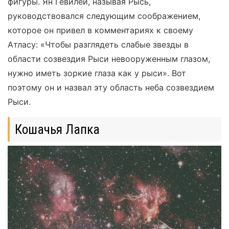
фигуры. Ян Гевилей, называя Рысь,
руководствовался следующим соображением,
которое он привел в комментариях к своему
Атласу: «Чтобы разглядеть слабые звезды в
области созвездия Рыси невооруженным глазом,
нужно иметь зоркие глаза как у рыси». Вот
поэтому он и назвал эту область неба созвездием
Рыси.
Кошачья Лапка