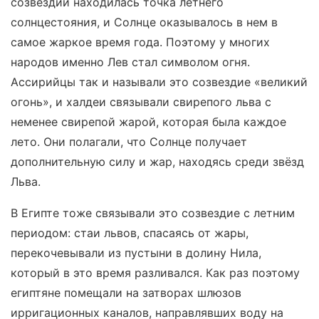
созвездии находилась точка летнего
солнцестояния, и Солнце оказывалось в нем в
самое жаркое время года. Поэтому у многих
народов именно Лев стал символом огня.
Ассирийцы так и называли это созвездие «великий
огонь», и халдеи связывали свирепого льва с
неменее свирепой жарой, которая была каждое
лето. Они полагали, что Солнце получает
дополнительную силу и жар, находясь среди звёзд
Льва.
В Египте тоже связывали это созвездие с летним
периодом: стаи львов, спасаясь от жары,
перекочевывали из пустыни в долину Нила,
который в это время разливался. Как раз поэтому
египтяне помещали на затворах шлюзов
ирригационных каналов, направлявших воду на