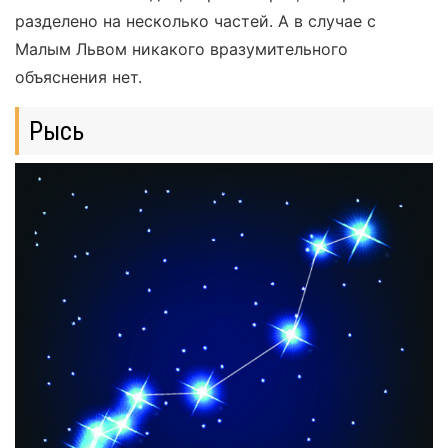
разделено на несколько частей. А в случае с
Малым Львом никакого вразумительного
объяснения нет.
Рысь