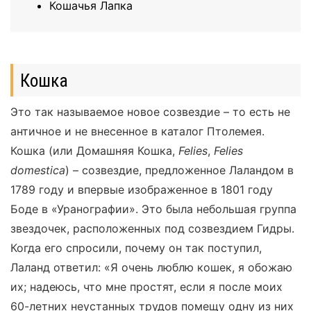
Кошачья Лапка
Кошка
Это так называемое новое созвездие – то есть не
античное и не внесенное в каталог Птолемея.
Кошка (или Домашняя Кошка,
Felies
,
Felies
domestica
) – созвездие, предложенное Лаландом в
1789 году и впервые изображенное в 1801 году
Боде в «Уранографии». Это была небольшая группа
звездочек, расположенных под созвездием Гидры.
Когда его спросили, почему он так поступил,
Лаланд ответил: «Я очень люблю кошек, я обожаю
их; надеюсь, что мне простят, если я после моих
60-летних неустанных трудов помещу одну из них