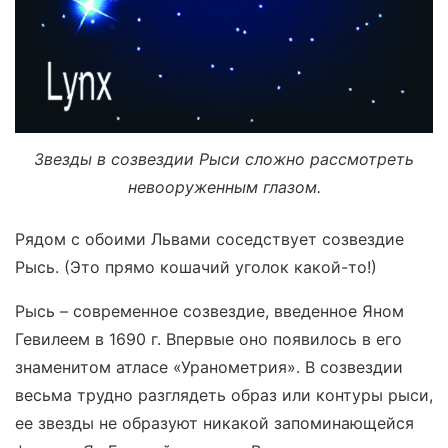
Звезды в созвездии Рыси сложно рассмотреть
невооруженным глазом.
Рядом с обоими Львами соседствует созвездие
Рысь. (Это прямо кошачий уголок какой-то!)
Рысь – современное созвездие, введенное Яном
Гевилеем в 1690 г. Впервые оно появилось в его
знаменитом атласе «Уранометрия». В созвездии
весьма трудно разглядеть образ или контуры рыси,
ее звезды не образуют никакой запоминающейся