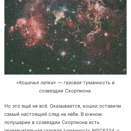
«Кошачья лапка» — газовая туманность в
созвездии Скорпиона.
Но это ещё не всё. Оказывается, кошки оставили
самый настоящий след на небе. В южном
полушарии в созвездии Скорпиона есть
примечательная газовая туманность NGC6334, у