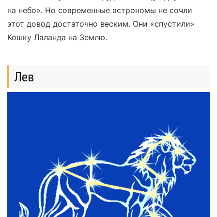
на небо». Но современные астрономы не сочли
этот довод достаточно веским. Они «спустили»
Кошку Лаланда на Землю.
Лев