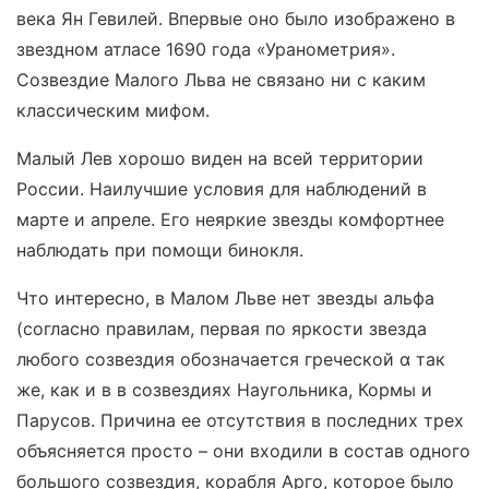
века Ян Гевилей. Впервые оно было изображено в
звездном атласе 1690 года «Уранометрия».
Созвездие Малого Льва не связано ни с каким
классическим мифом.
Малый Лев хорошо виден на всей территории
России. Наилучшие условия для наблюдений в
марте и апреле. Его неяркие звезды комфортнее
наблюдать при помощи бинокля.
Что интересно, в Малом Льве нет звезды альфа
(согласно правилам, первая по яркости звезда
любого созвездия обозначается греческой α так
же, как и в в созвездиях Наугольника, Кормы и
Парусов. Причина ее отсутствия в последних трех
объясняется просто – они входили в состав одного
большого созвездия, корабля Арго, которое было