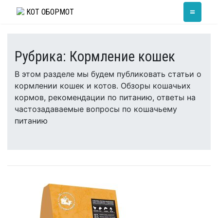
Skip
≡
КОТ ОБОРМОТ
to
content
Рубрика:
Кормление кошек
В этом разделе мы будем публиковать статьи о
кормлении кошек и котов. Обзоры кошачьих
кормов, рекомендации по питанию, ответы на
частозадаваемые вопросы по кошачьему
питанию