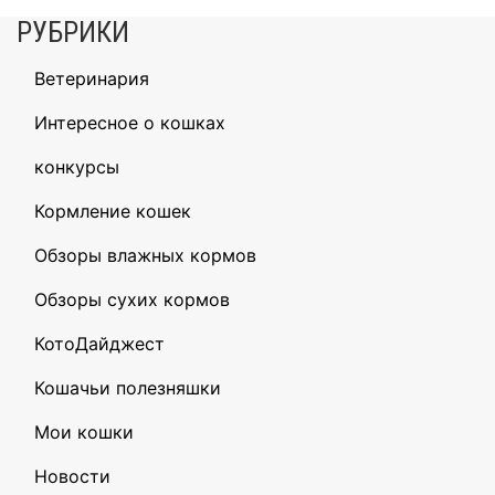
по
РУБРИКИ
записям
Ветеринария
Интересное о кошках
конкурсы
Кормление кошек
Обзоры влажных кормов
Обзоры сухих кормов
КотоДайджест
Кошачьи полезняшки
Мои кошки
Новости