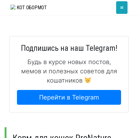
Skip
≡
КОТ ОБОРМОТ
to
content
Подпишись на наш Telegram!
Будь в курсе новых постов,
мемов и полезных советов для
кошатников
Перейти в Telegram