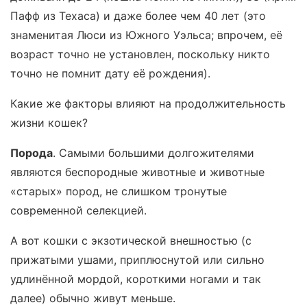
Пафф из Техаса) и даже более чем 40 лет (это
знаменитая Люси из Южного Уэльса; впрочем, её
возраст точно не установлен, поскольку никто
точно не помнит дату её рождения).
Какие же факторы влияют на продолжительность
жизни кошек?
Порода
. Самыми большими долгожителями
являются беспородные животные и животные
«старых» пород, не слишком тронутые
современной селекцией.
А вот кошки с экзотической внешностью (с
прижатыми ушами, приплюснутой или сильно
удлинённой мордой, короткими ногами и так
далее) обычно живут меньше.