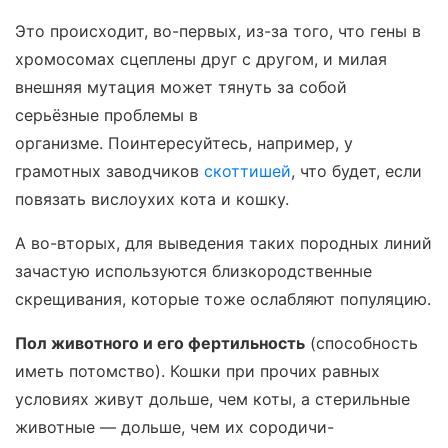
Это происходит, во-первых, из-за того, что гены в
хромосомах сцеплены друг с другом, и милая
внешняя мутация может тянуть за собой
серьёзные проблемы в
организме. Поинтересуйтесь, например, у
грамотных заводчиков
скоттишей
, что будет, если
повязать вислоухих кота и кошку.
А во-вторых, для выведения таких породных линий
зачастую используются близкородственные
скрещивания, которые тоже ослабляют популяцию.
Пол животного и его фертильность
(способность
иметь потомство). Кошки при прочих равных
условиях живут дольше, чем коты, а стерильные
животные — дольше, чем их сородичи-