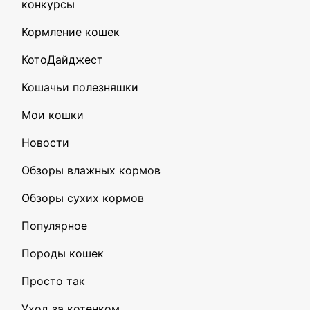
конкурсы
Кормление кошек
КотоДайджест
Кошачьи полезняшки
Мои кошки
Новости
Обзоры влажных кормов
Обзоры сухих кормов
Популярное
Породы кошек
Просто так
Уход за котенком