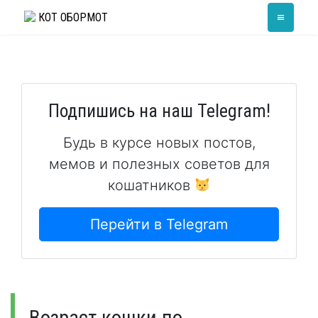
Skip
≡
КОТ ОБОРМОТ
to
content
Подпишись на наш Telegram!
Будь в курсе новых постов,
мемов и полезных советов для
кошатников
Перейти в Telegram