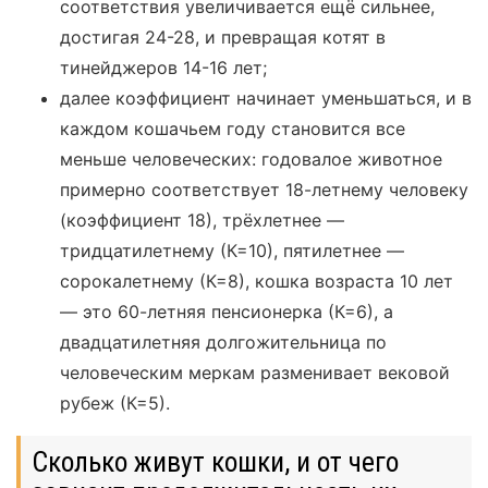
соответствия увеличивается ещё сильнее,
достигая 24-28, и превращая котят в
тинейджеров 14-16 лет;
далее коэффициент начинает уменьшаться, и в
каждом кошачьем году становится все
меньше человеческих: годовалое животное
примерно соответствует 18-летнему человеку
(коэффициент 18), трёхлетнее —
тридцатилетнему (К=10), пятилетнее —
сорокалетнему (К=8), кошка возраста 10 лет
— это 60-летняя пенсионерка (К=6), а
двадцатилетняя долгожительница по
человеческим меркам разменивает вековой
рубеж (К=5).
Сколько живут кошки, и от чего