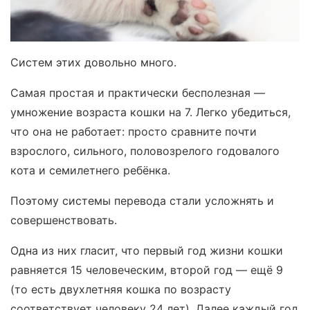
Систем этих довольно много.
Самая простая и практически бесполезная —
умножение возраста кошки на 7. Легко убедиться,
что она не работает: просто сравните почти
взрослого, сильного, половозрелого годовалого
кота и семилетнего ребёнка.
Поэтому системы перевода стали усложнять и
совершенствовать.
Одна из них гласит, что первый год жизни кошки
равняется 15 человеческим, второй год — ещё 9
(то есть двухлетняя кошка по возрасту
соответствует человеку 24 лет). Далее каждый год