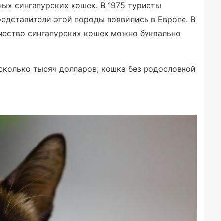
ых сингапурских кошек. В 1975 туристы
едставители этой породы появились в Европе. В
ичество сингапурских кошек можно буквально
сколько тысяч долларов, кошка без родословной