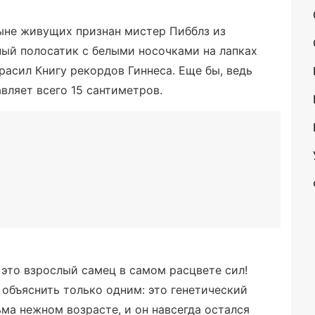
не живущих признан мистер Пибблз из
ый полосатик с белыми носочками на лапках
красил Книгу рекордов Гиннеса. Еще бы, ведь
авляет всего 15 сантиметров.
 это взрослый самец в самом расцвете сил!
объяснить только одним: это генетический
ьма нежном возрасте, и он навсегда остался