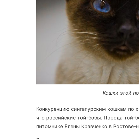
Кошки этой по
Конкуренцию сингапурским кошкам по х
что российские той-бобы. Порода той-б
питомнике Елены Кравченко в Ростове-на