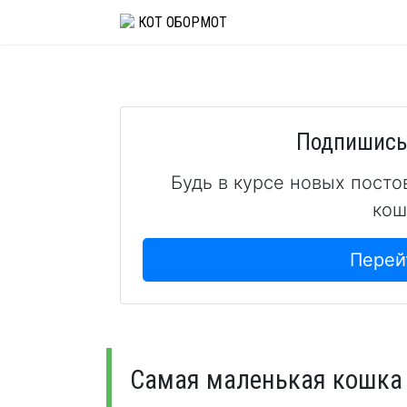
Skip
КОТ ОБОРМОТ
to
content
Подпишись 
Будь в курсе новых посто
кош
Перей
Самая маленькая кошка