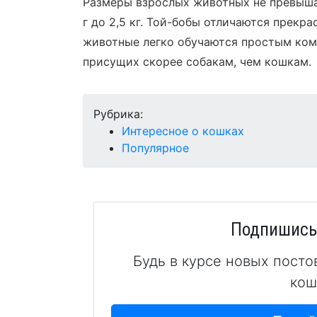
Размеры взрослых животных не превышаю
г до 2,5 кг. Той-бобы отличаются прекр
животные легко обучаются простым кома
присущих скорее собакам, чем кошкам.
Рубрика:
Интересное о кошках
Популярное
Подпишись 
Будь в курсе новых посто
кош