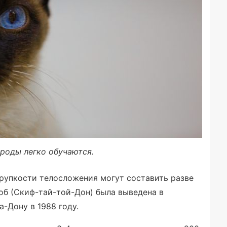
роды легко обучаются.
рупкости телосложения могут составить разве
об (Скиф-тай-той-Дон) была выведена в
-Дону в 1988 году.