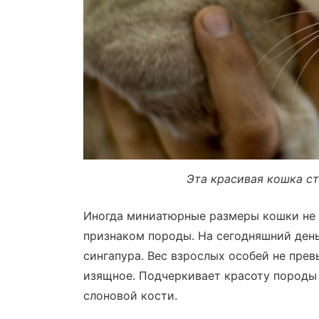
Эта красивая кошка ст
Иногда миниатюрные размеры кошки не г
признаком породы. На сегодняшний ден
сингапура. Вес взрослых особей не прев
изящное. Подчеркивает красоту породы 
слоновой кости.