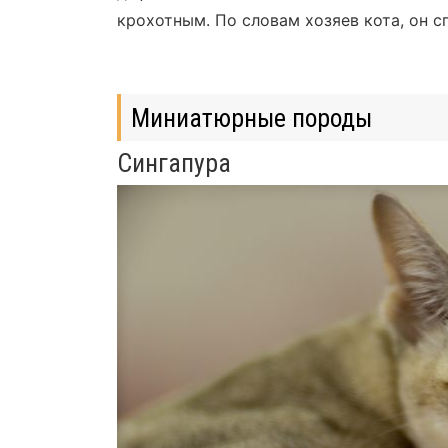
крохотным. По словам хозяев кота, он с
Миниатюрные породы
Сингапура