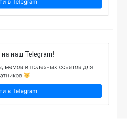
ти в Telegram
на наш Telegram!
в, мемов и полезных советов для
атников
ти в Telegram