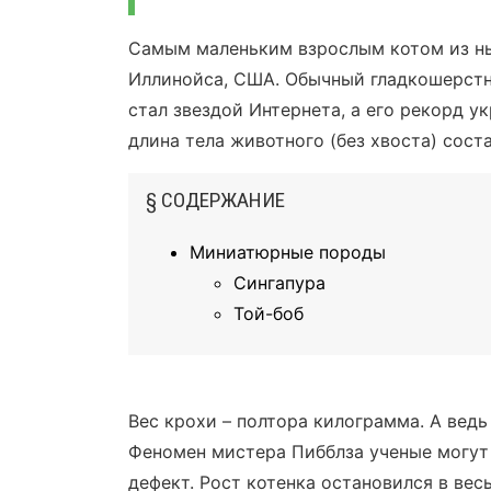
Самым маленьким взрослым котом из ны
Иллинойса, США. Обычный гладкошерстн
стал звездой Интернета, а его рекорд у
длина тела животного (без хвоста) сост
§ СОДЕРЖАНИЕ
Миниатюрные породы
Сингапура
Той-боб
Вес крохи – полтора килограмма. А ведь
Феномен мистера Пибблза ученые могут 
дефект. Рост котенка остановился в вес