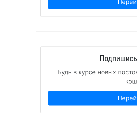
Перей
Подпишись 
Будь в курсе новых посто
кош
Перей