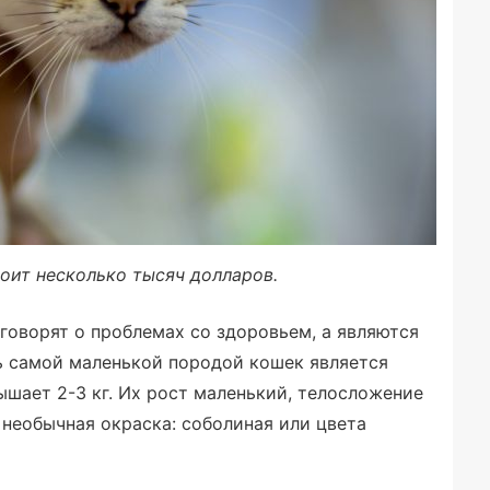
оит несколько тысяч долларов.
оворят о проблемах со здоровьем, а являются
ь самой маленькой породой кошек является
ышает 2-3 кг. Их рост маленький, телосложение
необычная окраска: соболиная или цвета