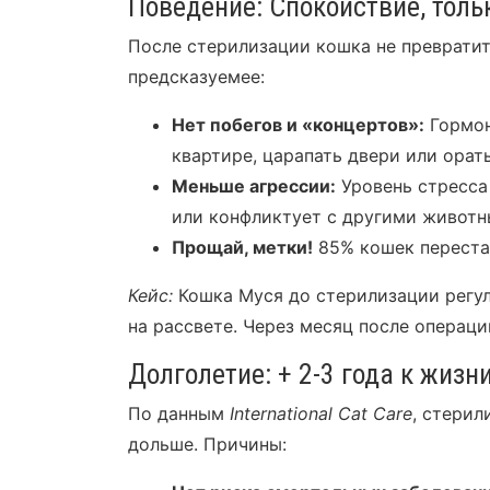
Поведение: Спокойствие, толь
После стерилизации кошка не превратит
предсказуемее:
Нет побегов и «концертов»:
Гормон
квартире, царапать двери или орать
Меньше агрессии:
Уровень стресса
или конфликтует с другими животн
Прощай, метки!
85% кошек перестаю
Кейс:
Кошка Муся до стерилизации регул
на рассвете. Через месяц после операци
Долголетие: + 2-3 года к жизн
По данным
International Cat Care
, стери
дольше. Причины: