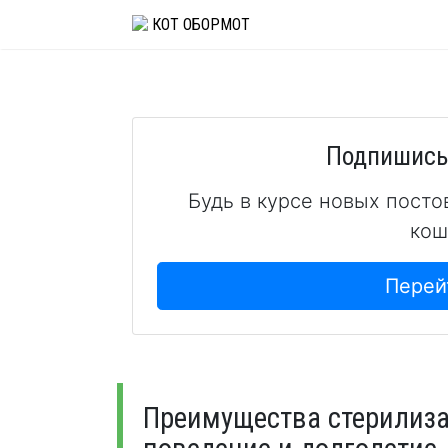
Skip
КОТ ОБОРМОТ
to
content
Подпишись 
Будь в курсе новых посто
кош
Перей
Преимущества стерилиза