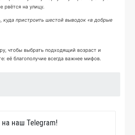
е рвётся на улицу.
ть, куда пристроить шестой выводок «в добрые
ру, чтобы выбрать подходящий возраст и
е: её благополучие всегда важнее мифов.
на наш Telegram!