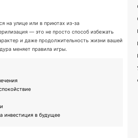
 на улице или в приютах из-за
ерилизация — это не просто способ избежать
характер и даже продолжительность жизни вашей
дура меняет правила игры.
лечения
 спокойствие
хи
 а инвестиция в будущее