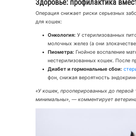
Здоровье: профилактика вмес
Операция снижает риски серьезных заб
для кошек:
Онкология:
У стерилизованных пит
молочных желез (а они злокачестве
Пиометра:
Гнойное воспаление мат
нестерилизованных кошек. После п
Диабет и гормональные сбои:
стер
фон, снижая вероятность эндокрин
«У кошек, прооперированных до первой 
минимальны», — комментирует ветерин