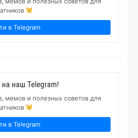
в, мемов и полезных советов для
атников
ти в Telegram
на наш Telegram!
в, мемов и полезных советов для
атников
ти в Telegram