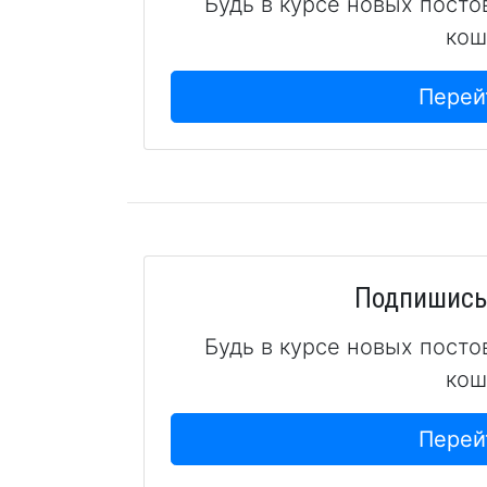
Будь в курсе новых посто
кош
Перей
Подпишись 
Будь в курсе новых посто
кош
Перей