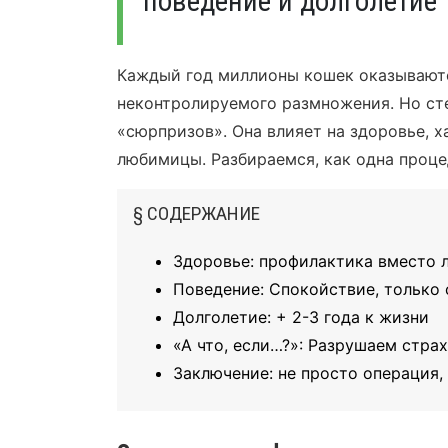
поведение и долголетие
Каждый год миллионы кошек оказываются
неконтролируемого размножения. Но ст
«сюрпризов». Она влияет на здоровье, 
любимицы. Разбираемся, как одна проце
§ СОДЕРЖАНИЕ
Здоровье: профилактика вместо 
Поведение: Спокойствие, только
Долголетие: + 2-3 года к жизни
«А что, если…?»: Разрушаем стра
Заключение: не просто операция,