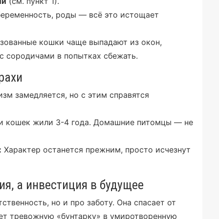
ий
(см. пункт 1).
беременность, роды — всё это истощает
ованные кошки чаще выпадают из окон,
с сородичами в попытках сбежать.
трахи
зм замедляется, но с этим справятся
и кошек жили 3-4 года. Домашние питомцы — не
:
Характер останется прежним, просто исчезнут
ия, а инвестиция в будущее
ственность, но и про заботу. Она спасает от
ает тревожную «бунтарку» в умиротворенную