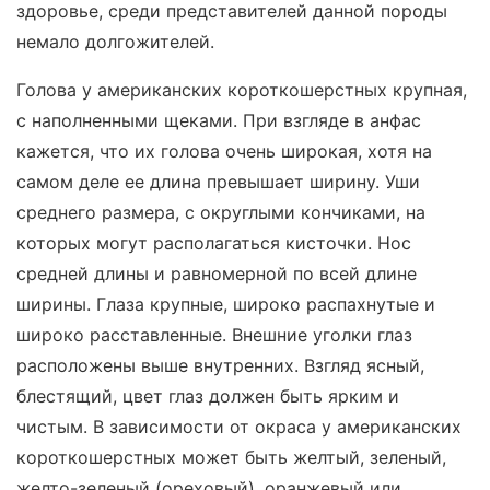
здоровье, среди представителей данной породы
немало долгожителей.
Голова у американских короткошерстных крупная,
с наполненными щеками. При взгляде в анфас
кажется, что их голова очень широкая, хотя на
самом деле ее длина превышает ширину. Уши
среднего размера, с округлыми кончиками, на
которых могут располагаться кисточки. Нос
средней длины и равномерной по всей длине
ширины. Глаза крупные, широко распахнутые и
широко расставленные. Внешние уголки глаз
расположены выше внутренних. Взгляд ясный,
блестящий, цвет глаз должен быть ярким и
чистым. В зависимости от окраса у американских
короткошерстных может быть желтый, зеленый,
желто-зеленый (ореховый), оранжевый или