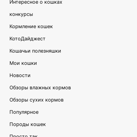
Интересное о кошках
конкурсы
Кормление кошек
КотоДайджест
Кошачьи полезняшки
Мои кошки
Новости
Обзоры влажных кормов
Обзоры сухих кормов
Популярное
Породы кошек
Просто так