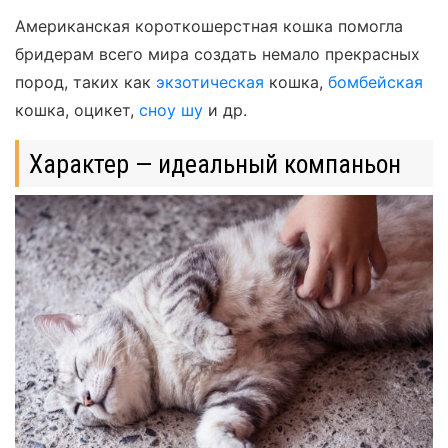
Американская короткошерстная кошка помогла
бридерам всего мира создать немало прекрасных
пород, таких как
экзотическая
кошка,
бомбейская
кошка, оцикет,
сноу шу
и др.
Характер — идеальный компаньон