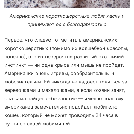
Американские короткошерстные любят ласку и
принимают ее с благодарностью
Первое, что следует отметить в американских
короткошерстных (помимо их волшебной красоты,
конечно), это их невероятно развитый охотничий
инстинкт — ни одна крыса или мышь не пройдет.
Американки очень игривы, сообразительны и
любознательны. Ей никогда не надоест гоняться за
веревочками и махалочками, а если хозяин занят,
она сама найдет себе занятие — именно поэтому
американец замечательно подойдет любителю
кошек, который не может проводить 24 часа в
сутки со своей любимицей.