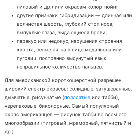
лиловый и др.) или окрасам колор-пойнт;
другие признаки гибридизации — длинная или
волнистая шерсть, глубокий стоп носа,
выпуклые глаза, выдающиеся брови;
перекус или недокус, нарушения строения
хвоста, белые пятна в виде медальона или
пуговиц, постоянно высунутый язык,
неправильное количество пальцев.
Для американской короткошерстной разрешен
широкий спектр окрасов: солидные, затушеванные,
дымчатые, рисунчатые (
полосатые
или табби),
черепаховые, биколорные. Самый популярный
окрас американцев — рисунок табби во всем его
многообразии (тигровый, мраморный, пятнистый и
др.).