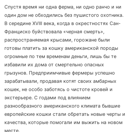
Спустя время ни одна ферма, ни одно ранчо и ни
один дом не обходились без пушистого охотника.
В середине XVIII века, когда в окрестностях Сан-
Франциско буйствовала «черная смерть»,
распространяемая крысами, горожане были
готовы платить за кошку американской породы
огромные по тем временам деньги, лишь бы те
избавили их дома от смертельно опасных
грызунов. Предприимчивые фермеры успешно
зарабатывали, продавая котят своих амбарных
кошек, не особо заботясь о чистоте кровей и
экстерьере. С годами под влиянием
разнообразного американского климата бывшие
европейские кошки стали обретать новые черты и
качества, которые помогали им выжить на новом
месте.