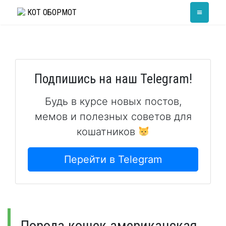
Skip
≡
КОТ ОБОРМОТ
to
content
Подпишись на наш Telegram!
Будь в курсе новых постов,
мемов и полезных советов для
кошатников
Перейти в Telegram