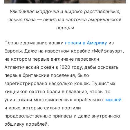
Улыбчивая мордочка и широко расставленные,
ясные глаза — визитная карточка американской
породы
Первые домашние кошки
попали в Америку
из
Европы. Даже на известном корабле «Мейфлауэр»,
на котором первые англичане пересекли
Атлантический океан в 1620 году, дабы основать
первые британские поселения, было
зарегистрировано несколько кошек. Пушистых
хищников охотно брали в плавание, чтобы те
уничтожали многочисленных корабельных
мышей
и крыс, которые сильно портили
продовольственные припасы и даже внутреннюю
обшивку кораблей.