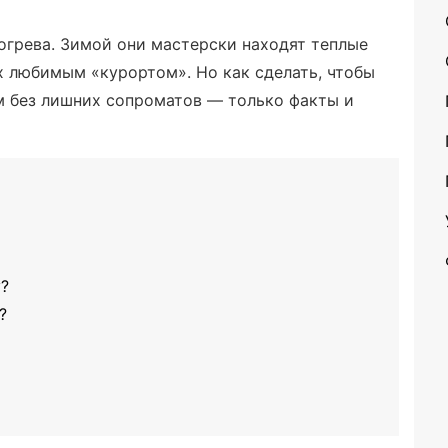
огрева. Зимой они мастерски находят теплые
х любимым «курортом». Но как сделать, чтобы
м без лишних сопроматов — только факты и
у?
?