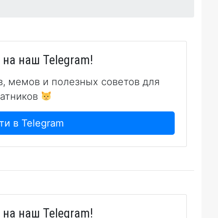
на наш Telegram!
в, мемов и полезных советов для
атников
ти в Telegram
на наш Telegram!