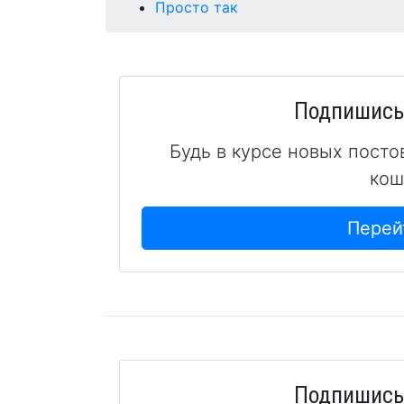
Просто так
Подпишись 
Будь в курсе новых посто
кош
Перей
Подпишись 