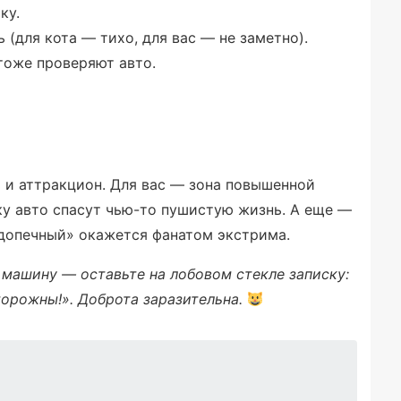
ку.
 (для кота — тихо, для вас — не заметно).
тоже проверяют авто.
ь и аттракцион. Для вас — зона повышенной
ку авто спасут чью-то пушистую жизнь. А еще —
подопечный» окажется фанатом экстрима.
 машину — оставьте на лобовом стекле записку:
торожны!». Доброта заразительна.