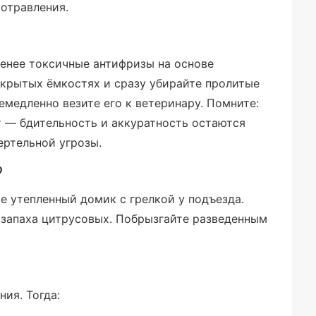
 отравления.
енее токсичные антифризы на основе
акрытых ёмкостях и сразу убирайте пролитые
немедленно везите его к ветеринару. Помните:
 — бдительность и аккуратность остаются
ертельной угрозы.
?
е утепленный домик с грелкой у подъезда.
 запаха цитрусовых. Побрызгайте разведенным
ия. Тогда: