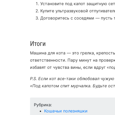
Установите под капот защитную сет
Купите ультразвуковой отпугиватель
Договоритесь с соседями — пусть 
Итоги
Машина для кота — это грелка, крепост
ответственности. Пару минут на провер
избавят от чувства вины, если вдруг «
P.S. Если кот все-таки облюбовал чужую
«Под капотом спит мурчалка. Будьте ос
Рубрика:
Кошачьи полезняшки