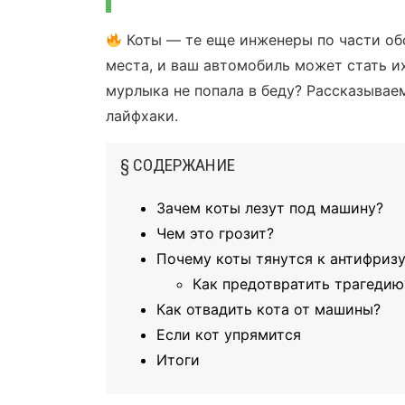
Коты — те еще инженеры по части об
места, и ваш автомобиль может стать и
мурлыка не попала в беду? Рассказывае
лайфхаки.
§ СОДЕРЖАНИЕ
Зачем коты лезут под машину?
Чем это грозит?
Почему коты тянутся к антифриз
Как предотвратить трагедию
Как отвадить кота от машины?
Если кот упрямится
Итоги