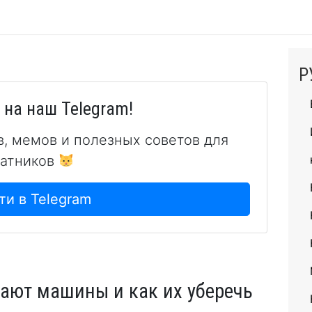
Р
на наш Telegram!
в, мемов и полезных советов для
атников
ти в Telegram
ают машины и как их уберечь