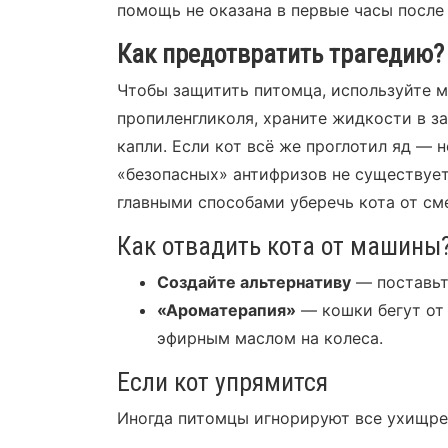
помощь не оказана в первые часы после
Как предотвратить трагедию?
Чтобы защитить питомца, используйте м
пропиленгликоля, храните жидкости в з
капли. Если кот всё же проглотил яд — 
«безопасных» антифризов не существует
главными способами уберечь кота от см
Как отвадить кота от машины
Создайте альтернативу
— поставьт
«Ароматерапия»
— кошки бегут от
эфирным маслом на колеса.
Если кот упрямится
Иногда питомцы игнорируют все ухищрен