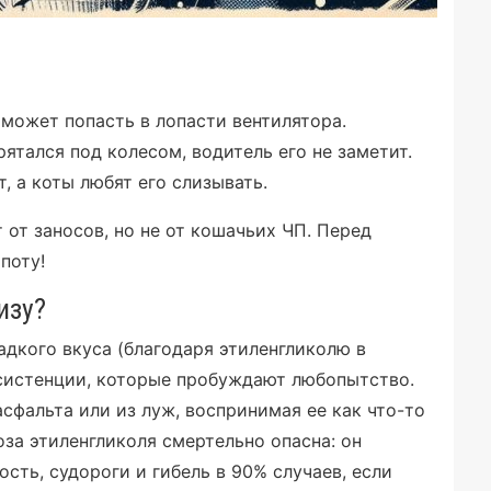
может попасть в лопасти вентилятора.
ятался под колесом, водитель его не заметит.
, а коты любят его слизывать.
 от заносов, но не от кошачьих ЧП. Перед
поту!
изу?
адкого вкуса (благодаря этиленгликолю в
нсистенции, которые пробуждают любопытство.
сфальта или из луж, воспринимая ее как что-то
за этиленгликоля смертельно опасна: он
сть, судороги и гибель в 90% случаев, если