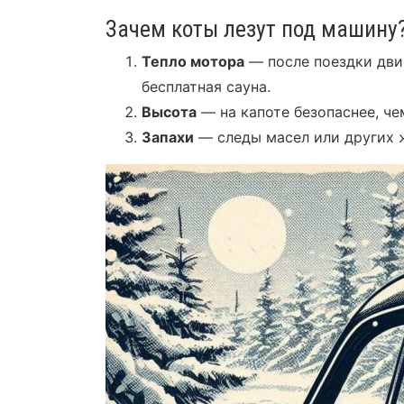
Зачем коты лезут под машину
Тепло мотора
— после поездки двиг
бесплатная сауна.
Высота
— на капоте безопаснее, че
Запахи
— следы масел или других 