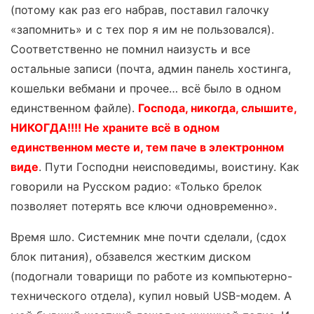
(потому как раз его набрав, поставил галочку
«запомнить» и с тех пор я им не пользовался).
Соответственно не помнил наизусть и все
остальные записи (почта, админ панель хостинга,
кошельки вебмани и прочее… всё было в одном
единственном файле).
Господа, никогда, слышите,
НИКОГДА!!!! Не храните всё в одном
единственном месте и, тем паче в электронном
виде
. Пути Господни неисповедимы, воистину. Как
говорили на Русском радио: «Только брелок
позволяет потерять все ключи одновременно».
Время шло. Системник мне почти сделали, (сдох
блок питания), обзавелся жестким диском
(подогнали товарищи по работе из компьютерно-
технического отдела), купил новый USB-модем. А