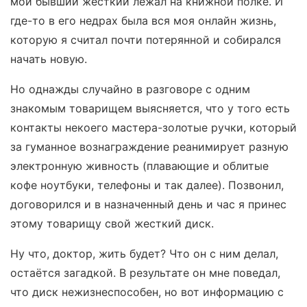
мой бывший жесткий лежал на книжной полке. И
где-то в его недрах была вся моя онлайн жизнь,
которую я считал почти потерянной и собирался
начать новую.
Но однажды случайно в разговоре с одним
знакомым товарищем выясняется, что у того есть
контакты некоего мастера-золотые ручки, который
за гуманное вознаграждение реанимирует разную
электронную живность (плавающие и облитые
кофе ноутбуки, телефоны и так далее). Позвонил,
договорился и в назначенный день и час я принес
этому товарищу свой жесткий диск.
Ну что, доктор, жить будет? Что он с ним делал,
остаётся загадкой. В результате он мне поведал,
что диск нежизнеспособен, но вот информацию с