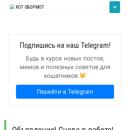
Skip
≡
КОТ ОБОРМОТ
to
content
Подпишись на наш Telegram!
Будь в курсе новых постов,
мемов и полезных советов для
кошатников
Перейти в Telegram