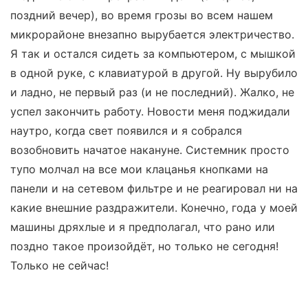
поздний вечер), во время грозы во всем нашем
микрорайоне внезапно вырубается электричество.
Я так и остался сидеть за компьютером, с мышкой
в одной руке, с клавиатурой в другой. Ну вырубило
и ладно, не первый раз (и не последний). Жалко, не
успел закончить работу. Новости меня поджидали
наутро, когда свет появился и я собрался
возобновить начатое накануне. Системник просто
тупо молчал на все мои клацанья кнопками на
панели и на сетевом фильтре и не реагировал ни на
какие внешние раздражители. Конечно, года у моей
машины дряхлые и я предполагал, что рано или
поздно такое произойдёт, но только не сегодня!
Только не сейчас!