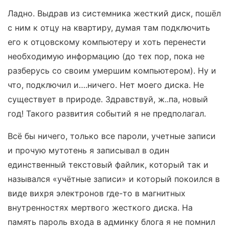
Ладно. Выдрав из системника жесткий диск, пошёл
с ним к отцу на квартиру, думая там подключить
его к отцовскому компьютеру и хоть перенести
необходимую информацию (до тех пор, пока не
разберусь со своим умершим компьютером). Ну и
что, подключил и….ничего. Нет моего диска. Не
существует в природе. Здравствуй, ж..па, новый
год! Такого развития событий я не предполагал.
Всё бы ничего, только все пароли, учетные записи
и прочую мутотень я записывал в один
единственный текстовый файлик, который так и
назывался «учётные записи» и который покоился в
виде вихря электронов где-то в магнитных
внутренностях мертвого жесткого диска. На
память пароль входа в админку блога я не помнил