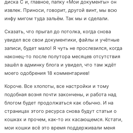
диска С и, главное, папку «Мои документы» он
извлек. Приноси, говорит, другой винт, мы всю
инфу мигом туда зальём. Так мы и сделали.
Сказать, что прыгал до потолка, когда снова
увидел все свои документики, файлы и учётные
записи, будет мало! Я чуть не прослезился, когда
наконец-то после полутора месяцев отсутствия
зашёл в админку блога и увидел, что там ждёт
моего одобрения 18 комментариев!
Короче. Все хлопоты, все настройки и тому
подобная возня почти закончены, и работа над
блогом будет продолжаться как обычно. И на
страницах этого ресурса снова будут статьи о
кошках и прочем, как-то их касающемся. Кстати,
мои кошки всё это время поддерживали меня